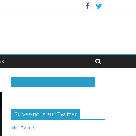
nvestisseurs privés
EK
Rejoignez-nous sur Facebook
Suivez-nous sur Twitter
Mes Tweets