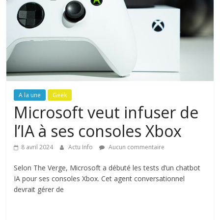
A la une
Geek
Microsoft veut infuser de
l’IA à ses consoles Xbox
8 avril 2024
Actu Info
Aucun commentaire
Selon The Verge, Microsoft a débuté les tests d’un chatbot
IA pour ses consoles Xbox. Cet agent conversationnel
devrait gérer de