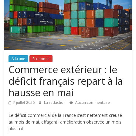
A la une
Economie
Commerce extérieur : le
déficit français repart à la
hausse en mai
7 juillet 2026
La redaction
Aucun commentaire
Le déficit commercial de la France s’est nettement creusé
au mois de mai, effaçant l’amélioration observée un mois
plus tôt.