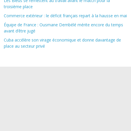
Les Bleus se remettent au travail avant le match pour la
troisième place
Commerce extérieur : le déficit français repart à la hausse en mai
Équipe de France : Ousmane Dembélé mérite encore du temps
avant d’être jugé
Cuba accélère son virage économique et donne davantage de
place au secteur privé