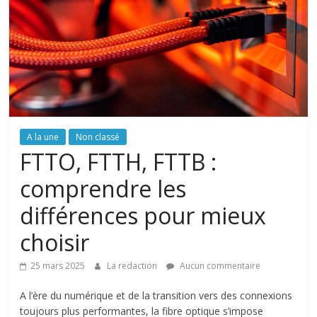
A la une
Non classé
FTTO, FTTH, FTTB :
comprendre les
différences pour mieux
choisir
25 mars 2025
La redaction
Aucun commentaire
A l’ère du numérique et de la transition vers des connexions
toujours plus performantes, la fibre optique s’impose