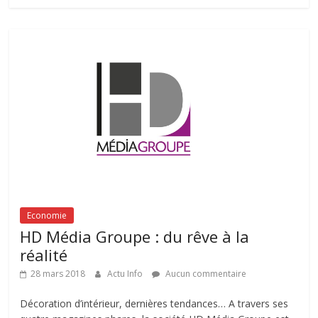
Economie
HD Média Groupe : du rêve à la
réalité
28 mars 2018
Actu Info
Aucun commentaire
Décoration d’intérieur, dernières tendances… A travers ses