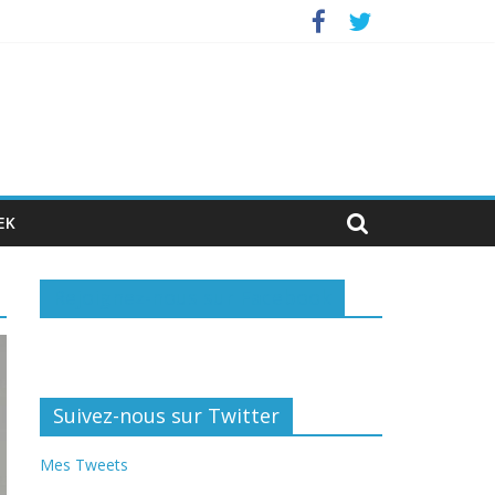
vestisseurs privés
EK
Rejoignez-nous sur Facebook
Suivez-nous sur Twitter
Mes Tweets