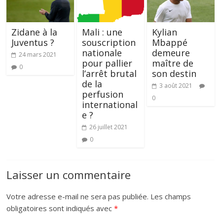
Zidane à la
Mali : une
Kylian
Juventus ?
souscription
Mbappé
nationale
demeure
24 mars 2021
pour pallier
maître de
0
l’arrêt brutal
son destin
de la
3 août 2021
perfusion
0
international
e ?
26 juillet 2021
0
Laisser un commentaire
Votre adresse e-mail ne sera pas publiée.
Les champs
obligatoires sont indiqués avec
*