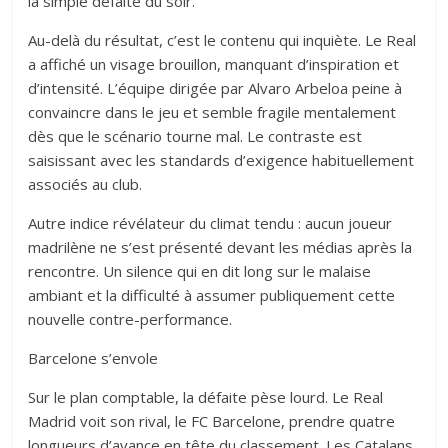
la simple défaite du soir.
Au-delà du résultat, c’est le contenu qui inquiète. Le Real
a affiché un visage brouillon, manquant d’inspiration et
d’intensité. L’équipe dirigée par Alvaro Arbeloa peine à
convaincre dans le jeu et semble fragile mentalement
dès que le scénario tourne mal. Le contraste est
saisissant avec les standards d’exigence habituellement
associés au club.
Autre indice révélateur du climat tendu : aucun joueur
madrilène ne s’est présenté devant les médias après la
rencontre. Un silence qui en dit long sur le malaise
ambiant et la difficulté à assumer publiquement cette
nouvelle contre-performance.
Barcelone s’envole
Sur le plan comptable, la défaite pèse lourd. Le Real
Madrid voit son rival, le FC Barcelone, prendre quatre
longueurs d’avance en tête du classement. Les Catalans,