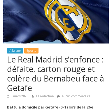
A la une
Sports
Le Real Madrid s’enfonce :
défaite, carton rouge et
colère du Bernabeu face à
Getafe
3 mars 2026
La redaction
Aucun commentaire
Battu à domicile par Getafe (0-1) lors de la 26e