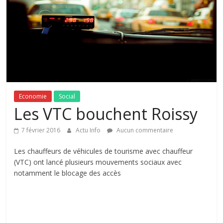
Economie
Social
Les VTC bouchent Roissy
7 février 2016
Actu Info
Aucun commentaire
Les chauffeurs de véhicules de tourisme avec chauffeur
(VTC) ont lancé plusieurs mouvements sociaux avec
notamment le blocage des accès