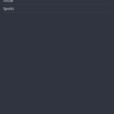
Social
Sports