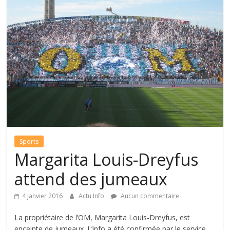
Sports
Margarita Louis-Dreyfus
attend des jumeaux
4 janvier 2016
Actu Info
Aucun commentaire
La propriétaire de l’OM, Margarita Louis-Dreyfus, est
enceinte de jumeaux. L’info a été confirmée par le service