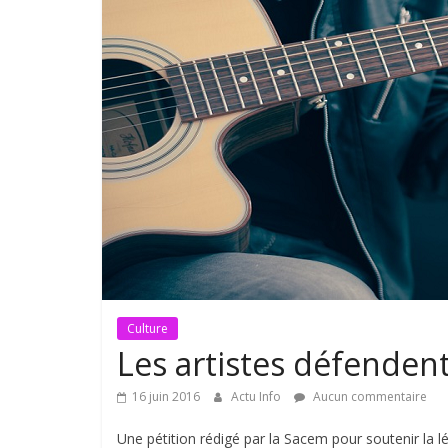
Culture
Les artistes défendent
16 juin 2016
Actu Info
Aucun commentaire
Une pétition rédigé par la Sacem pour soutenir la lé