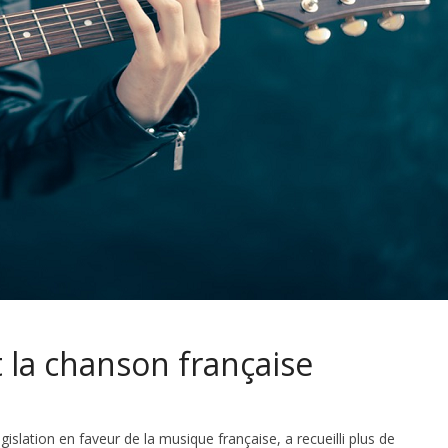
 la chanson française
gislation en faveur de la musique française, a recueilli plus de