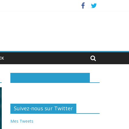
vestisseurs privés
EK
Rejoignez-nous sur Facebook
Suivez-nous sur Twitter
Mes Tweets