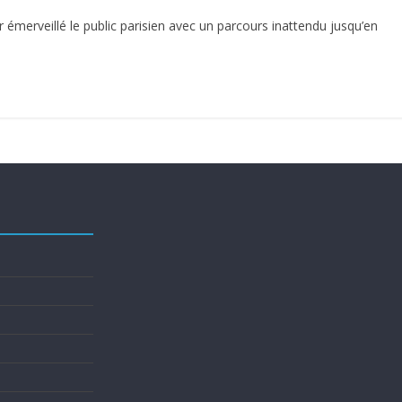
 émerveillé le public parisien avec un parcours inattendu jusqu’en