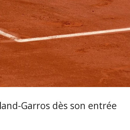
oland-Garros dès son entrée
e