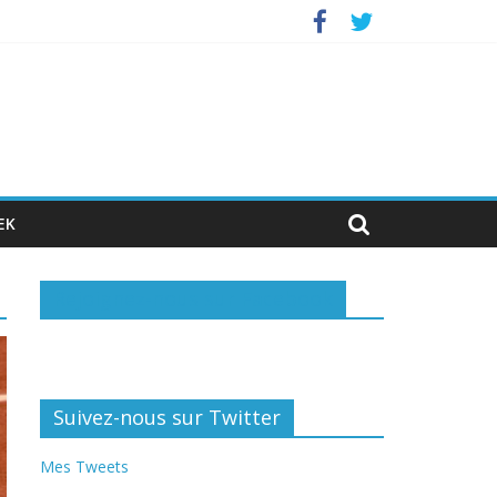
vestisseurs privés
EK
Rejoignez-nous sur Facebook
Suivez-nous sur Twitter
Mes Tweets