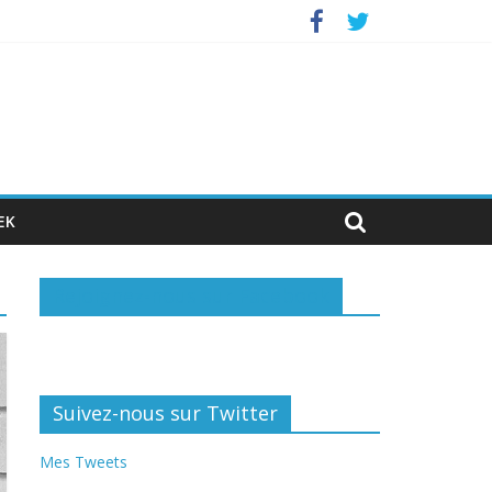
nvestisseurs privés
EK
Rejoignez-nous sur Facebook
Suivez-nous sur Twitter
Mes Tweets