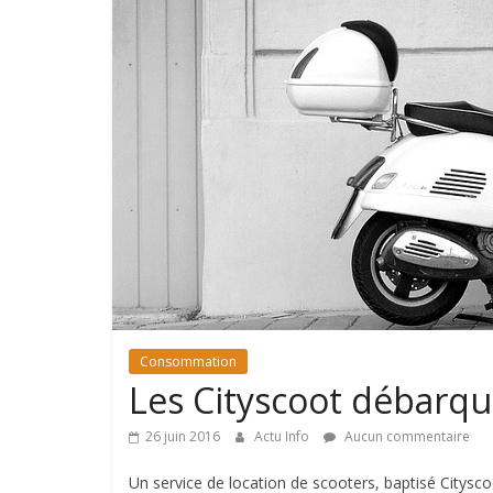
Consommation
Les Cityscoot débarqu
26 juin 2016
Actu Info
Aucun commentaire
Un service de location de scooters, baptisé Cityscoo